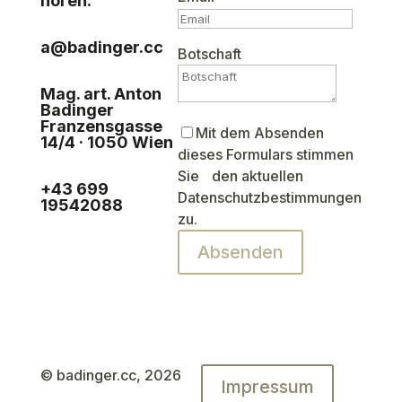
hören.
a@badinger.cc
Botschaft
Mag. art. Anton
Badinger
Franzensgasse
Mit dem Absenden
14/4 · 1050 Wien
dieses Formulars stimmen
Sie den aktuellen
+43 699
Datenschutzbestimmungen
19542088
zu.
Absenden
© badinger.cc, 2026
Impressum