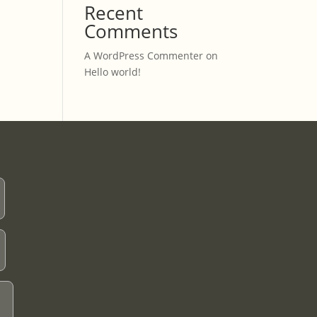
Recent
Comments
A WordPress Commenter
on
Hello world!