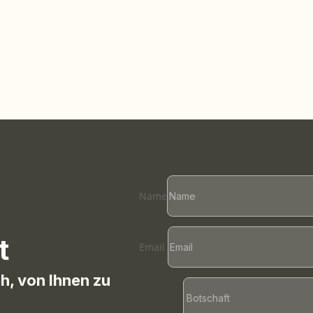
Name
t
Email
ch, von Ihnen zu