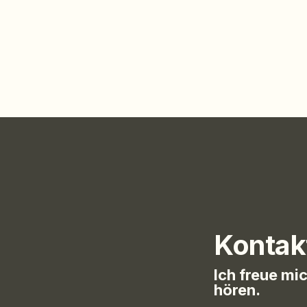
Kontak
Ich freue mi
hören.