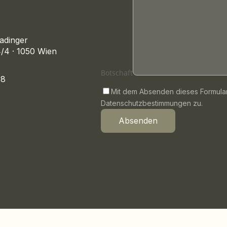
Badinger
/4 · 1050 Wien
Botschaft
88
Mit dem Absenden dieses Formula
Datenschutzbestimmungen zu.
Absenden