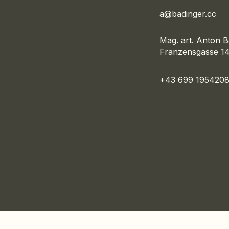
a@badinger.cc
Mag. art. Anton 
Franzensgasse 14
+43 699 195420